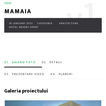
0
1.
MAMAIA
18 JANUARY 2013
CATEGORIE :
ARHITECTURA
HOTEL-RESORT-SPORT
01.
GALERIE FOTO
02.
DETALII
03.
PREZENTARE VIDEO
04.
PLANURI
Galeria proiectului