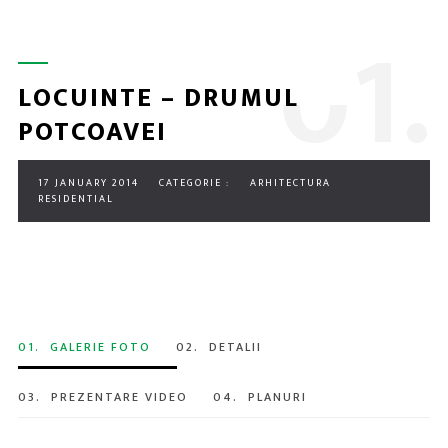
0
1.
LOCUINTE – DRUMUL
POTCOAVEI
17 JANUARY 2014
CATEGORIE :
ARHITECTURA
RESIDENTIAL
01.
GALERIE FOTO
02.
DETALII
03.
PREZENTARE VIDEO
04.
PLANURI