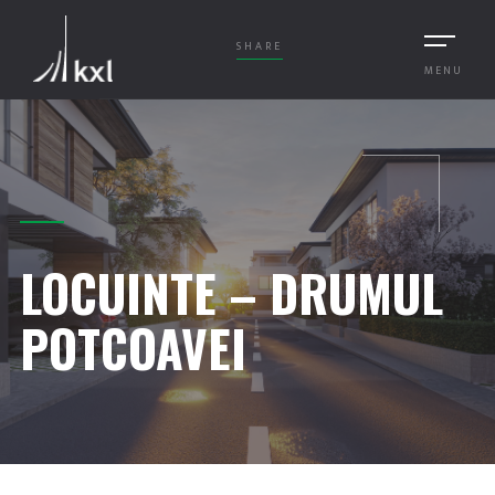
SHARE
MENU
LOCUINTE – DRUMUL
POTCOAVEI