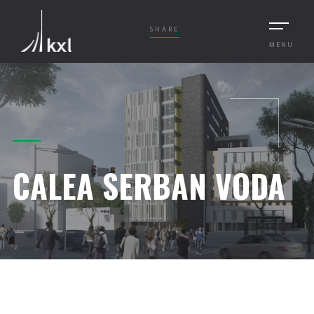
SHARE
MENU
CALEA SERBAN VODA