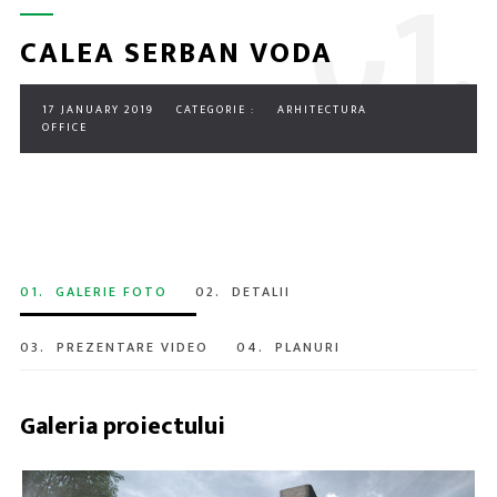
0
1.
CALEA SERBAN VODA
17 JANUARY 2019
CATEGORIE :
ARHITECTURA
OFFICE
01.
GALERIE FOTO
02.
DETALII
03.
PREZENTARE VIDEO
04.
PLANURI
Galeria proiectului