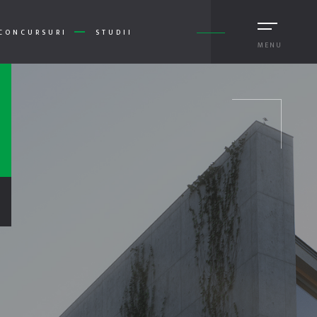
CONCURSURI
STUDII
MENU