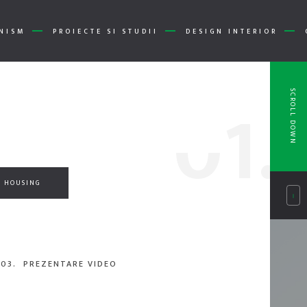
NISM
PROIECTE SI STUDII
DESIGN INTERIOR
0
1.
SCROLL DOWN
HOUSING
03.
PREZENTARE VIDEO